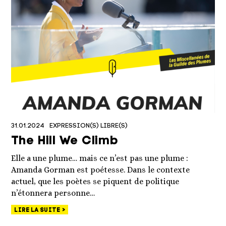
31.01.2024
EXPRESSION(S) LIBRE(S)
The Hill We Climb
Elle a une plume… mais ce n’est pas une plume :
Amanda Gorman est poétesse. Dans le contexte
actuel, que les poètes se piquent de politique
n’étonnera personne…
LIRE LA SUITE