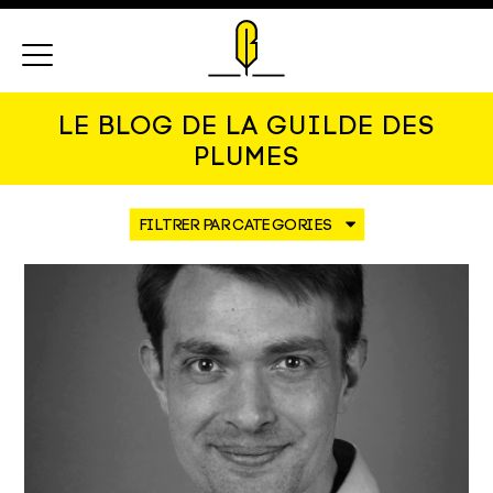
Menu
LE BLOG DE LA GUILDE DES
PLUMES