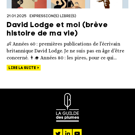
21.01.2025
EXPRESSION(S) LIBRE(S)
David Lodge et moi (brève
histoire de ma vie)
👶 Années 60 : premières publications de l’écrivain
britannique David Lodge. Je ne suis pas en âge d’être
concerné. 👨‍🎓 Années 80 : les pires, pour ce qui…
LIRE LA SUITE
twitter
linkedin
youtube