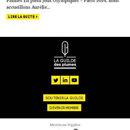
Plumes En plein Jeux Olympiques – Paris 2024, nous
accueillons Aurélie…
LIRE LA SUITE
twitter
linkedin
youtube
SOUTENIR LA GUILDE
DEVENIR MEMBRE
Mentions légales