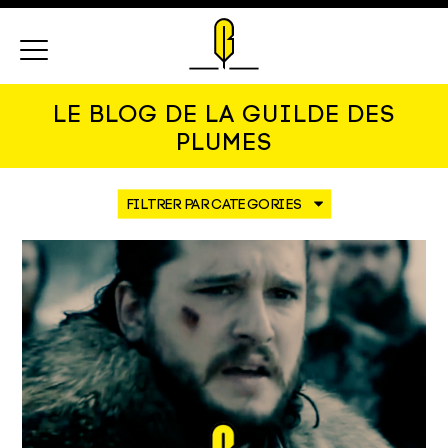
Menu
LE BLOG DE LA GUILDE DES
PLUMES