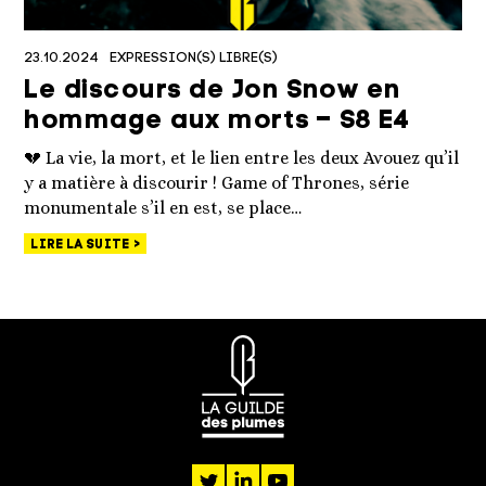
23.10.2024
EXPRESSION(S) LIBRE(S)
Le discours de Jon Snow en
hommage aux morts – S8 E4
💔 La vie, la mort, et le lien entre les deux Avouez qu’il
y a matière à discourir ! Game of Thrones, série
monumentale s’il en est, se place…
LIRE LA SUITE
twitter
linkedin
youtube