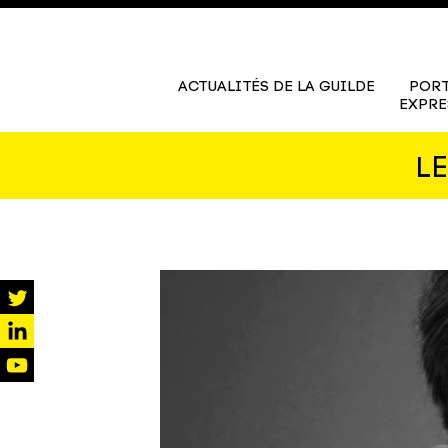
ACTUALITÉS DE LA GUILDE
PORT
EXPRE
L
twitter
linkedin
youtube