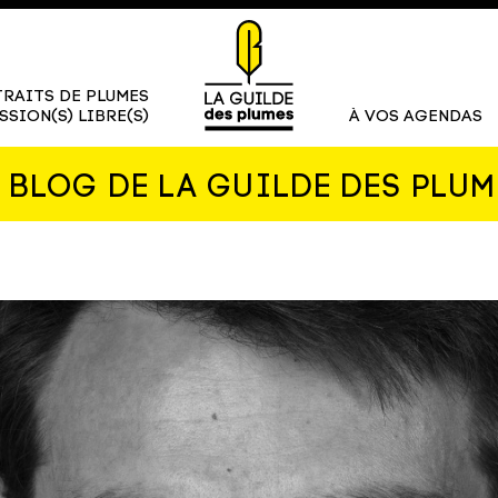
RAITS DE PLUMES
SSION(S) LIBRE(S)
À VOS AGENDAS
E BLOG DE LA GUILDE DES PLUM