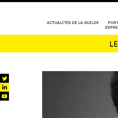
ACTUALITÉS DE LA GUILDE
PORT
EXPRE
L
twitter
linkedin
youtube