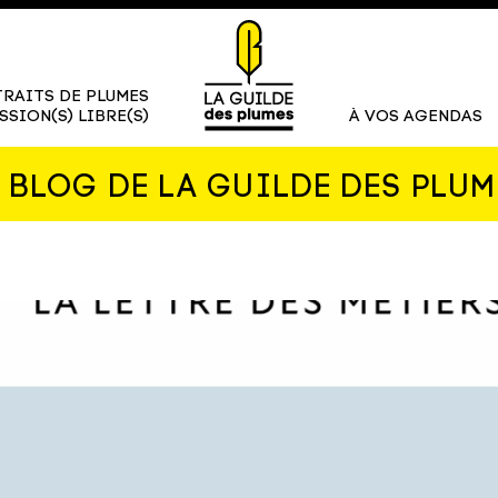
RAITS DE PLUMES
SSION(S) LIBRE(S)
À VOS AGENDAS
E BLOG DE LA GUILDE DES PLUM