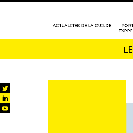
ACTUALITÉS DE LA GUILDE
PORT
EXPRE
L
twitter
linkedin
youtube