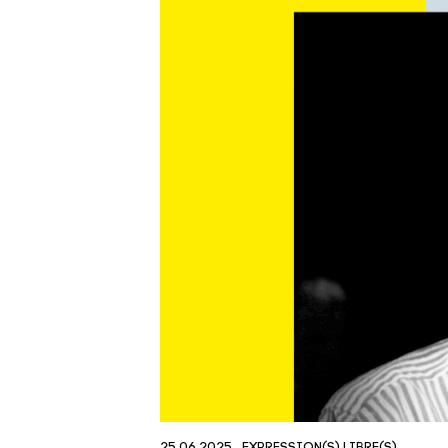
25.06.2025
EXPRESSION(S) LIBRE(S)