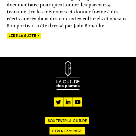
documentaire pour questionner les parcours,
transmettre les mémoires et donner forme à des
récits ancrés dans des contextes culturels et sociaux.
Son portrait a été dressé par Jade Bonaillie
LIRE LA SUITE
twitter
linkedin
youtube
SOUTENIR LA GUILDE
DEVENIR MEMBRE