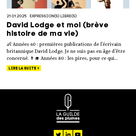
21.01.2025
EXPRESSION(S) LIBRE(S)
David Lodge et moi (brève
histoire de ma vie)
👶 Années 60 : premières publications de l’écrivain
britannique David Lodge. Je ne suis pas en âge d’être
concerné. 👨‍🎓 Années 80 : les pires, pour ce qui…
LIRE LA SUITE
twitter
linkedin
youtube