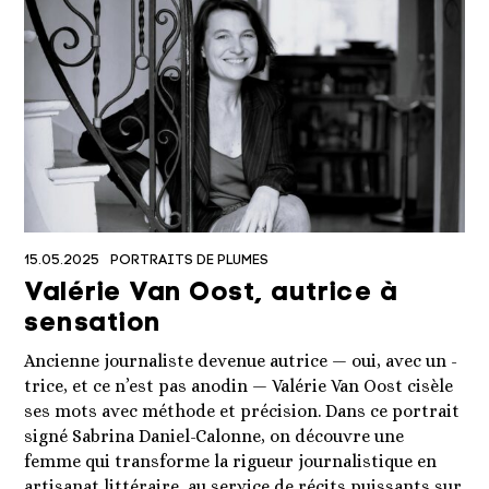
15.05.2025
PORTRAITS DE PLUMES
Valérie Van Oost, autrice à
sensation
Ancienne journaliste devenue autrice — oui, avec un -
trice, et ce n’est pas anodin — Valérie Van Oost cisèle
ses mots avec méthode et précision. Dans ce portrait
signé Sabrina Daniel-Calonne, on découvre une
femme qui transforme la rigueur journalistique en
artisanat littéraire, au service de récits puissants sur