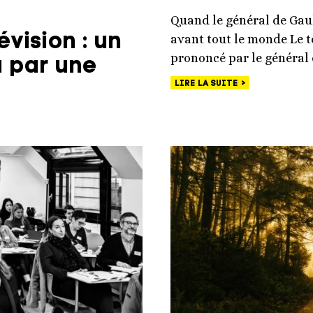
Quand le général de Gaulle
évision : un
avant tout le monde Le t
prononcé par le général d
u par une
LIRE LA SUITE