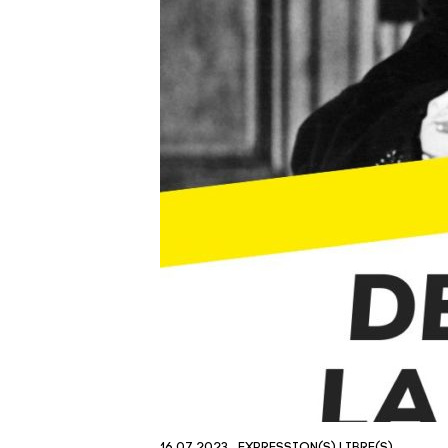
16.07.2023
EXPRESSION(S) LIBRE(S)