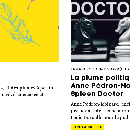
14.04.2021
EXPRESSION(S) LIB
La plume politi
Anne Pédron-Mo
ns, et des plumes à petits
Spleen Doctor
, irrévérencieuses et
Anne Pédron-Moinard, anci
présidente de l’association
Louis Duroulle pour le pod
LIRE LA SUITE