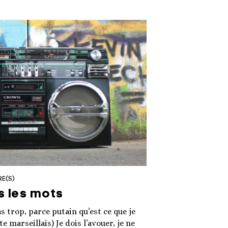
RE(S)
s les mots
 pas trop, parce putain qu’est ce que je
e marseillais) Je dois l’avouer, je ne