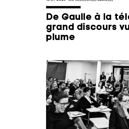
De Gaulle à la tél
grand discours v
plume