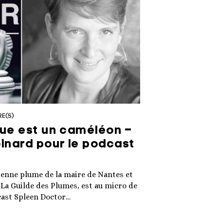
RE(S)
que est un caméléon –
inard pour le podcast
enne plume de la maire de Nantes et
 La Guilde des Plumes, est au micro de
cast Spleen Doctor…