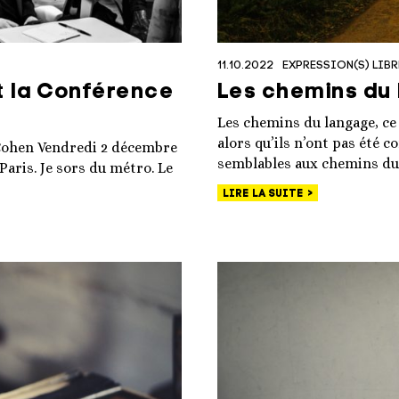
11.10.2022
EXPRESSION(S) LIBR
t la Conférence
Les chemins du
Les chemins du langage, c
alors qu’ils n’ont pas été c
 Cohen Vendredi 2 décembre
semblables aux chemins du 
Paris. Je sors du métro. Le
LIRE LA SUITE