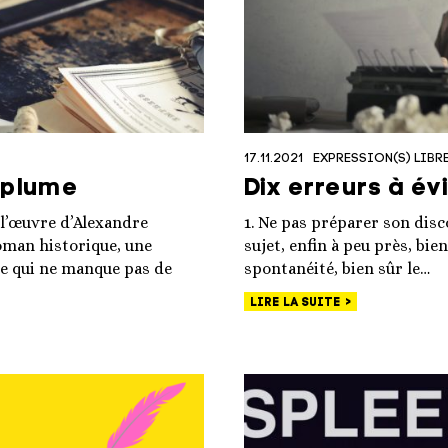
17.11.2021
EXPRESSION(S) LIBRE
 plume
Dix erreurs à év
 l’œuvre d’Alexandre
1. Ne pas préparer son dis
oman historique, une
sujet, enfin à peu près, bie
re qui ne manque pas de
spontanéité, bien sûr le…
LIRE LA SUITE