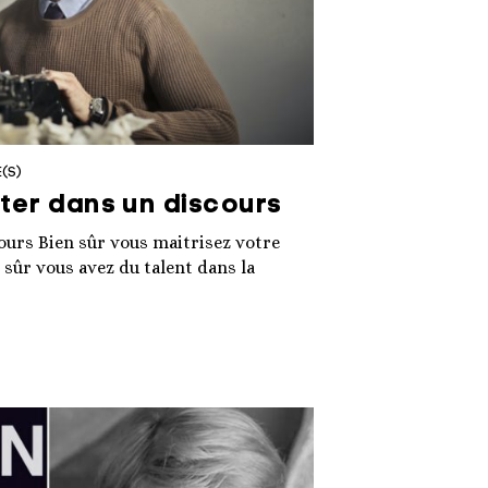
(S)
iter dans un discours
cours Bien sûr vous maitrisez votre
n sûr vous avez du talent dans la