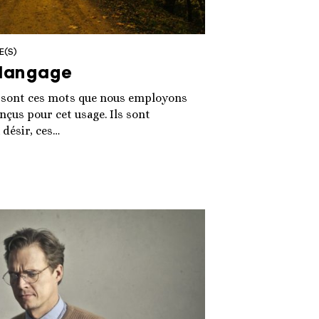
E(S)
 langage
e sont ces mots que nous employons
onçus pour cet usage. Ils sont
désir, ces…