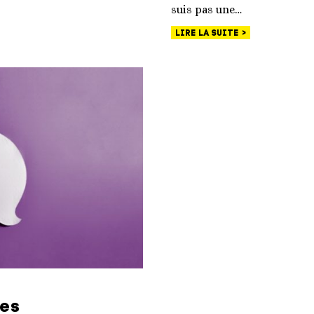
suis pas une…
LIRE LA SUITE
des