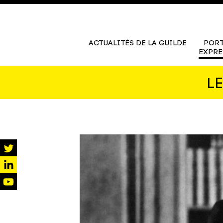
ACTUALITÉS DE LA GUILDE
PORT
EXPRE
L
twitter
linkedin
youtube