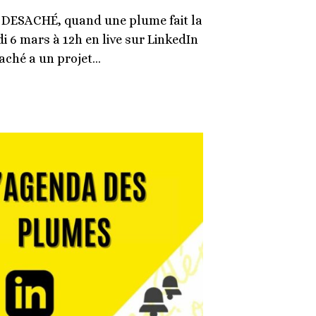
 DESACHÉ, quand une plume fait la
di 6 mars à 12h en live sur LinkedIn
aché a un projet…