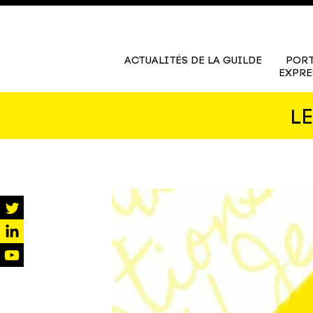
ACTUALITÉS DE LA GUILDE
PORT
EXPRE
L
twitter
linkedin
youtube