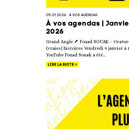
05.01.2026
À VOS AGENDAS
À vos agendas | Janvier
2026
Grand Angle 🪶 Fouad SOUAK – Orature,
(vraies) histoires Vendredi 9 janvier à 
YouTube Fouad Souak a été…
LIRE LA SUITE