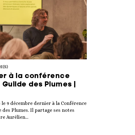
E(S)
ger à la conférence
 Guilde des Plumes |
é le 9 décembre dernier à la Conférence
 des Plumes. Il partage ses notes
tre Aurélien…