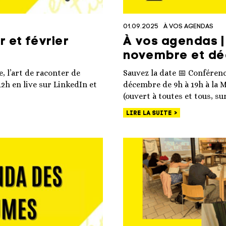
01.09.2025
À VOS AGENDAS
 et février
À vos agendas |
novembre et d
 l’art de raconter de
Sauvez la date 📅 Conféren
12h en live sur LinkedIn et
décembre de 9h à 19h à la 
(ouvert à toutes et tous, su
LIRE LA SUITE