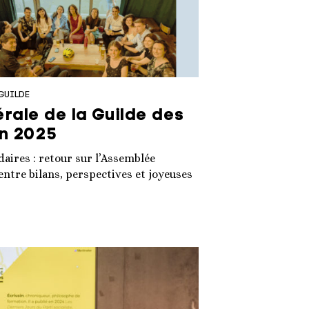
GUILDE
ale de la Guilde des
in 2025
daires : retour sur l’Assemblée
 entre bilans, perspectives et joyeuses