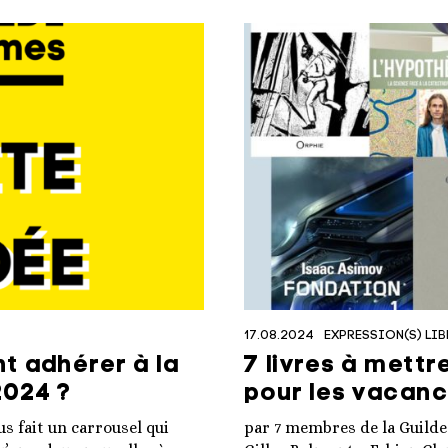
17.08.2024
EXPRESSION(S) LIB
t adhérer à la
7 livres à mettr
2024 ?
pour les vacan
s fait un carrousel qui
par 7 membres de la Guild