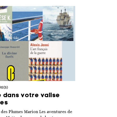
RE(S)
e dans votre valise
ces
e des Plumes Marion Les aventures de