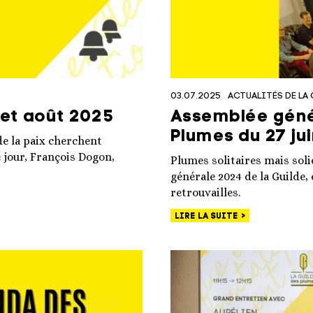
03.07.2025
ACTUALITÉS DE LA 
 et août 2025
Assemblée génér
Plumes du 27 ju
de la paix cherchent
e jour, François Dogon,
Plumes solitaires mais soli
générale 2024 de la Guilde,
retrouvailles.
LIRE LA SUITE