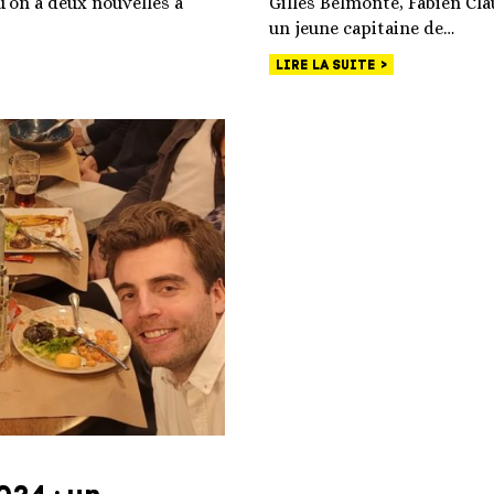
u’on a deux nouvelles à
Gilles Belmonte, Fabien Cla
un jeune capitaine de…
LIRE LA SUITE