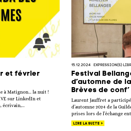
15.12.2024
EXPRESSION(S) LIBR
 et février
Festival Bellan
d’automne de la
Brèves de conf’
e à Matignon… la nuit !
IVE sur LinkedIn et
Laurent Jauffret a particip
, écrivain,…
d’automne 2024 de la Guilde
prises lors de l’échange en
LIRE LA SUITE