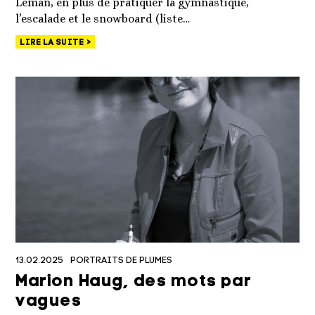
Léman, en plus de pratiquer la gymnastique,
l’escalade et le snowboard (liste…
LIRE LA SUITE
13.02.2025
PORTRAITS DE PLUMES
Marion Haug, des mots par
vagues