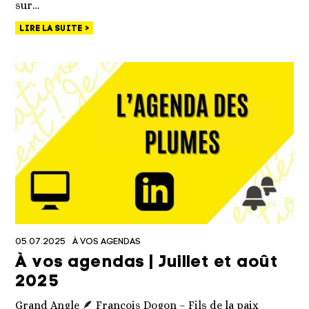
sur…
LIRE LA SUITE
05.07.2025
À VOS AGENDAS
À vos agendas | Juillet et août
2025
Grand Angle 🪶 François Dogon – Fils de la paix