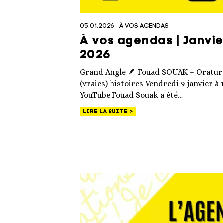
05.01.2026
À VOS AGENDAS
À vos agendas | Janvier
2026
Grand Angle 🪶 Fouad SOUAK – Orature,
(vraies) histoires Vendredi 9 janvier à 
YouTube Fouad Souak a été…
LIRE LA SUITE