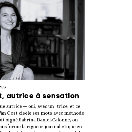
MES
t, autrice à sensation
e autrice — oui, avec un -trice, et ce
 Van Oost cisèle ses mots avec méthode
ait signé Sabrina Daniel-Calonne, on
nsforme la rigueur journalistique en