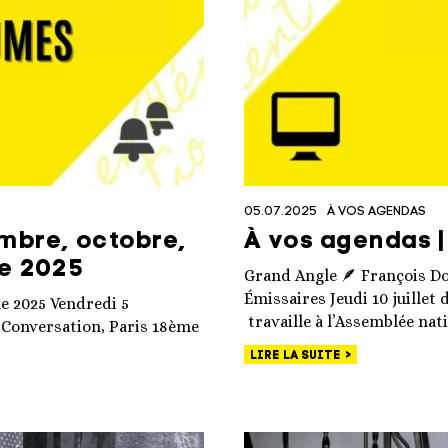
05.07.2025
À VOS AGENDAS
mbre, octobre,
À vos agendas | 
e 2025
Grand Angle 🪶 François Do
Émissaires Jeudi 10 juillet 
e 2025 Vendredi 5
travaille à l’Assemblée nat
a Conversation, Paris 18ème
LIRE LA SUITE