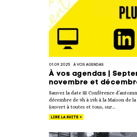
01.09.2025
À VOS AGENDAS
À vos agendas | Septe
novembre et décembr
Sauvez la date 📅 Conférence d’automn
décembre de 9h à 19h à la Maison de l
(ouvert à toutes et tous, sur…
LIRE LA SUITE