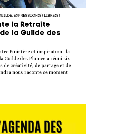
GUILDE
EXPRESSION(S) LIBRE(S)
te la Retraite
de la Guilde des
re Finistère et inspiration : la
 la Guilde des Plumes a réuni six
s de créativité, de partage et de
exandra nous raconte ce moment