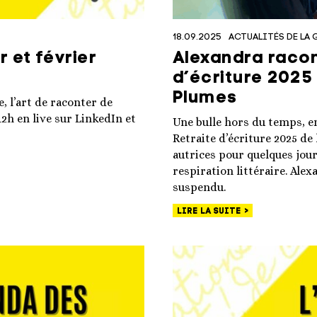
18.09.2025
ACTUALITÉS DE LA 
 et février
Alexandra racon
d’écriture 2025 
Plumes
 l’art de raconter de
12h en live sur LinkedIn et
Une bulle hors du temps, ent
Retraite d’écriture 2025 de
autrices pour quelques jour
respiration littéraire. Al
suspendu.
LIRE LA SUITE