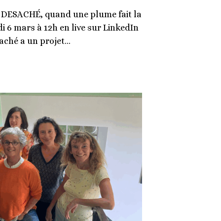
 DESACHÉ, quand une plume fait la
di 6 mars à 12h en live sur LinkedIn
aché a un projet…