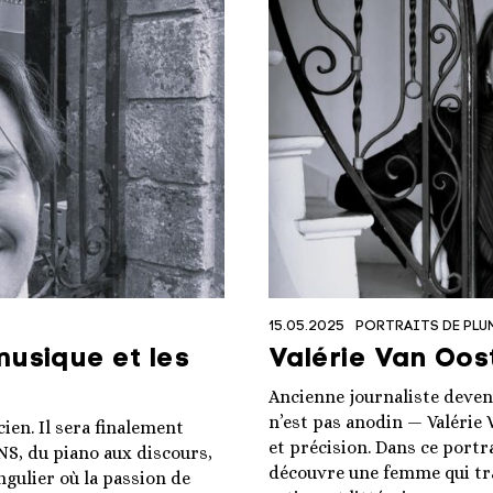
15.05.2025
PORTRAITS DE PLU
musique et les
Valérie Van Oos
Ancienne journaliste devenu
n’est pas anodin — Valérie
ien. Il sera finalement
et précision. Dans ce portr
NS, du piano aux discours,
découvre une femme qui tra
ngulier où la passion de