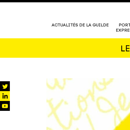
ACTUALITÉS DE LA GUILDE
PORT
EXPRE
L
twitter
linkedin
youtube