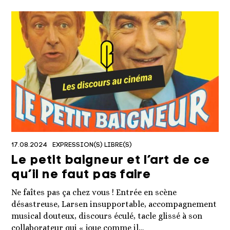
17.08.2024
EXPRESSION(S) LIBRE(S)
Le petit baigneur et l’art de ce
qu’il ne faut pas faire
Ne faîtes pas ça chez vous ! Entrée en scène
désastreuse, Larsen insupportable, accompagnement
musical douteux, discours éculé, tacle glissé à son
collaborateur qui « joue comme il…