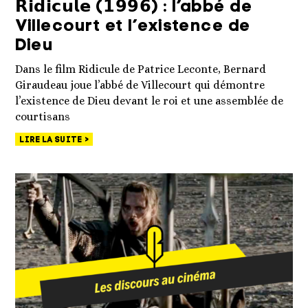
𝗥𝗶𝗱𝗶𝗰𝘂𝗹𝗲 (𝟭𝟵𝟵𝟲) : l’abbé de
Villecourt et l’existence de
Dieu
Dans le film Ridicule de Patrice Leconte, Bernard
Giraudeau joue l’abbé de Villecourt qui démontre
l’existence de Dieu devant le roi et une assemblée de
courtisans
LIRE LA SUITE