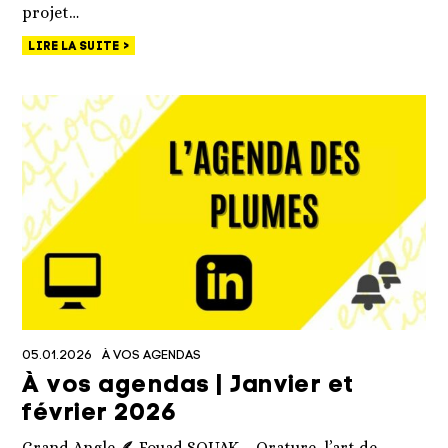
projet…
LIRE LA SUITE
05.01.2026
À VOS AGENDAS
À vos agendas | Janvier et
février 2026
Grand Angle 🪶 Fouad SOUAK – Orature, l’art de