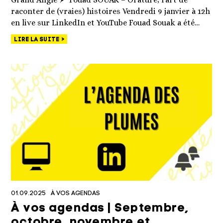
raconter de (vraies) histoires Vendredi 9 janvier à 12h
en live sur LinkedIn et YouTube Fouad Souak a été…
LIRE LA SUITE
01.09.2025
À VOS AGENDAS
À vos agendas | Septembre,
octobre, novembre et